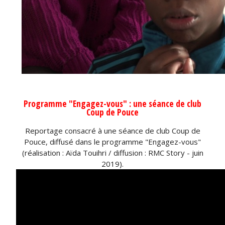
Programme "Engagez-vous" : une séance de club
Coup de Pouce
Reportage consacré à une séance de club Coup de
Pouce, diffusé dans le programme "Engagez-vous"
(réalisation : Aïda Touihri / diffusion : RMC Story - juin
2019).