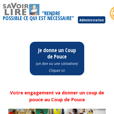
“RENDRE
POSSIBLE CE QUI EST NÉCESSAIRE”
Administration
Je donne un Coup
de Pouce
(un don ou une cotisation)
Cliquez ici
Votre engagement va donner un coup de
pouce au Coup de Pouce